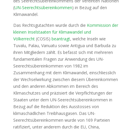
des Seerechtsübereinkommens der Vereinten Nationen
(
UN-Seerechtsübereinkommen
) in Bezug auf den
Klimawandel.
Das Rechtsgutachten wurde durch die
Kommission der
kleinen Inselstaaten für Klimawandel und
Völkerrecht
(COSIS)
beantragt
, welche Inseln wie
Tuvalu, Palau, Vanuatu sowie Antigua und Barbuda zu
ihren Mitgliedern zählt. Es befasst sich mit mehreren
fundamentalen Fragen zur Anwendung des UN-
Seerechtsübereinkommen von 1982 im
Zusammenhang mit dem Klimawandel, einschliesslich
der Wechselwirkung zwischen diesem Übereinkommen
und den anderen Abkommen im Bereich des
Klimaschutzes und präzisiert die Verpflichtungen der
Staaten unter dem UN-Seerechtsübereinkommen in
Bezug auf die Reduktion des Ausstosses von
klimaschädlichen Treibhausgasen. Das UN-
Seerechtsübereinkommen wurde von 169 Parteien
ratifiziert, unter anderem durch die EU, China,