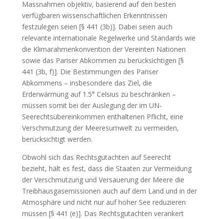
Massnahmen objektiv, basierend auf den besten
verfügbaren wissenschaftlichen Erkenntnissen
festzulegen seien [§ 441 (3b)]. Dabei seien auch
relevante internationale Regelwerke und Standards wie
die Klimarahmenkonvention der Vereinten Nationen
sowie das Pariser Abkommen zu berücksichtigen [§
441 (3b, f)]. Die Bestimmungen des Pariser
Abkommens – insbesondere das Ziel, die
Erderwärmung auf 1.5° Celsius zu beschränken –
müssen somit bei der Auslegung der im UN-
Seerechtsübereinkommen enthaltenen Pflicht, eine
Verschmutzung der Meeresumwelt zu vermeiden,
berücksichtigt werden.
Obwohl sich das Rechtsgutachten auf Seerecht
bezieht, hält es fest, dass die Staaten zur Vermeidung
der Verschmutzung und Versauerung der Meere die
Treibhausgasemissionen auch auf dem Land und in der
Atmosphäre und nicht nur auf hoher See reduzieren
müssen [§ 441 (e)]. Das Rechtsgutachten verankert