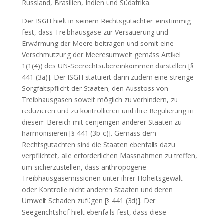
Russland, Brasilien, Indien und Südafrika.
Der ISGH hielt in seinem Rechtsgutachten einstimmig
fest, dass Treibhausgase zur Versauerung und
Erwärmung der Meere beitragen und somit eine
Verschmutzung der Meeresumwelt gemäss Artikel
1(1(4)) des UN-Seerechtsübereinkommen darstellen [§
441 (3a)]. Der ISGH statuiert darin zudem eine strenge
Sorgfaltspflicht der Staaten, den Ausstoss von
Treibhausgasen soweit möglich zu verhindern, zu
reduzieren und zu kontrollieren und ihre Regulierung in
diesem Bereich mit denjenigen anderer Staaten zu
harmonisieren [§ 441 (3b-c)]. Gemäss dem
Rechtsgutachten sind die Staaten ebenfalls dazu
verpflichtet, alle erforderlichen Massnahmen zu treffen,
um sicherzustellen, dass anthropogene
Treibhausgasemissionen unter ihrer Hoheitsgewalt
oder Kontrolle nicht anderen Staaten und deren
Umwelt Schaden zufügen [§ 441 (3d)]. Der
Seegerichtshof hielt ebenfalls fest, dass diese