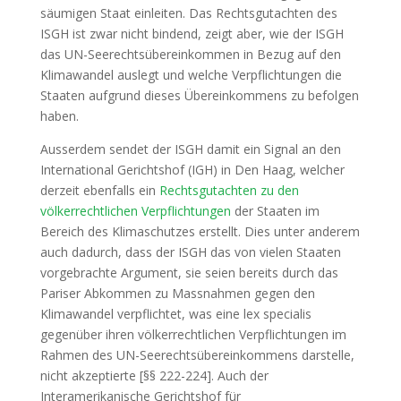
säumigen Staat einleiten. Das Rechtsgutachten des
ISGH ist zwar nicht bindend, zeigt aber, wie der ISGH
das UN-Seerechtsübereinkommen in Bezug auf den
Klimawandel auslegt und welche Verpflichtungen die
Staaten aufgrund dieses Übereinkommens zu befolgen
haben.
Ausserdem sendet der ISGH damit ein Signal an den
International Gerichtshof (IGH) in Den Haag, welcher
derzeit ebenfalls ein
Rechtsgutachten zu den
völkerrechtlichen Verpflichtungen
der Staaten im
Bereich des Klimaschutzes erstellt. Dies unter anderem
auch dadurch, dass der ISGH das von vielen Staaten
vorgebrachte Argument, sie seien bereits durch das
Pariser Abkommen zu Massnahmen gegen den
Klimawandel verpflichtet, was eine lex specialis
gegenüber ihren völkerrechtlichen Verpflichtungen im
Rahmen des UN-Seerechtsübereinkommens darstelle,
nicht akzeptierte [§§ 222-224]. Auch der
Interamerikanische Gerichtshof für