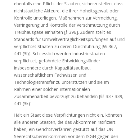
ebenfalls eine Pflicht der Staaten, sicherzustellen, dass
nichtstaatliche Akteure, die ihrer Hoheitsgewalt oder
Kontrolle unterliegen, Maßnahmen zur Vermeidung,
Verringerung und Kontrolle der Verschmutzung durch
Treibhausgase einhalten [§ 396]. Zudem stellt es
Standards für Umweltverträglichkeitsprüfungen auf und
verpflichtet Staaten zu deren Durchführung [§§ 367,
441 (3l)]. Schliesslich werden Industriestaaten
verpflichtet, gefährdete Entwicklungsländer
insbesondere durch Kapazitätsaufbau,
wissenschaftlichem Fachwissen und
Technologietransfer zu unterstützen und sie im
Rahmen einer solchen internationalen
Zusammenarbeit bevorzugt zu behandeln [§§ 337-339,
441 (3k)].
Hält ein Staat diese Verpflichtungen nicht ein, könnten
alle anderen Staaten, die das Abkommen ratifiziert
haben, ein Gerichtsverfahren gestützt auf das UN-
Seerechtsübereinkommen vor dem ISGH gegen den