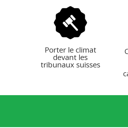
Porter le climat
C
devant les
tribunaux suisses
c