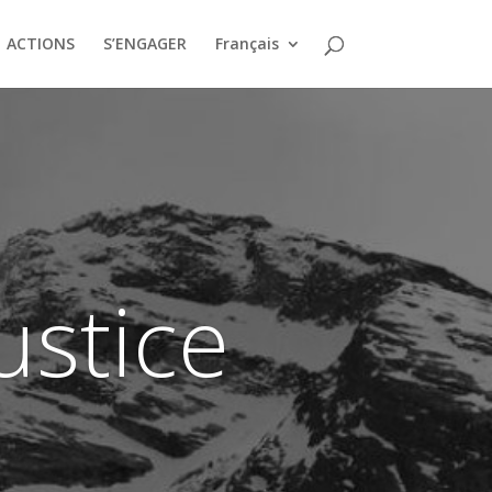
ACTIONS
S’ENGAGER
Français
justice