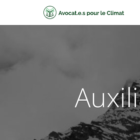
Auxili