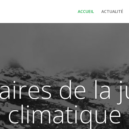
ACCUEIL
ACTUALITÉ
aires de la 
climatique