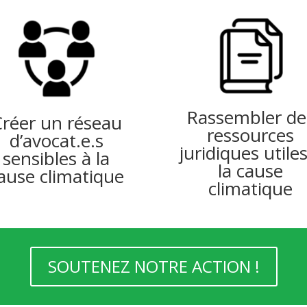
Rassembler de
réer un réseau
ressources
d’avocat.e.s
juridiques utiles
sensibles à la
la cause
ause climatique
climatique
SOUTENEZ NOTRE ACTION !