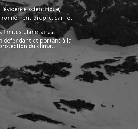
l’évidence scientifique,
nvironnement propre, sain et
 limites planétaires,
 en défendant et portant à la
protection du climat.