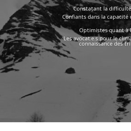
Constatant la difficult
Confiants dans la capacité 
Optimistes quant à l
Les avocat.e.s pour le clima
connaissance des tri