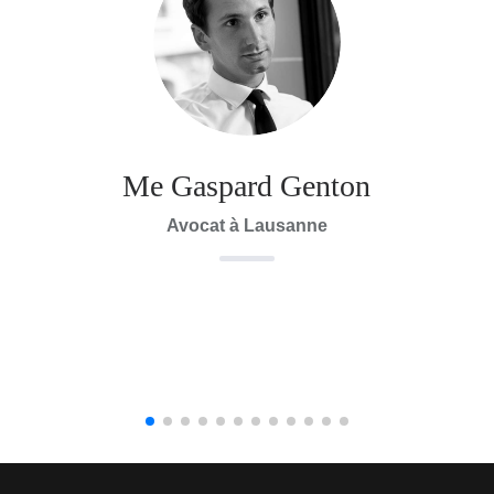
Me Gaspard Genton
Avocat à Lausanne
n