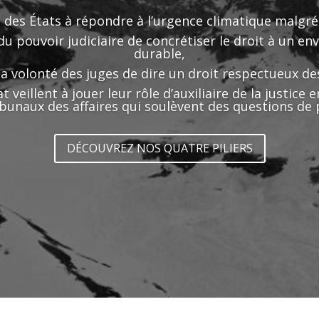
é des États à répondre à l’urgence climatique malgré 
du pouvoir judiciaire de concrétiser le droit à un e
durable,
a volonté des juges de dire un droit respectueux des
t veillent à jouer leur rôle d’auxiliaire de la justice
bunaux des affaires qui soulèvent des questions de 
DÉCOUVREZ NOS QUATRE PILIERS